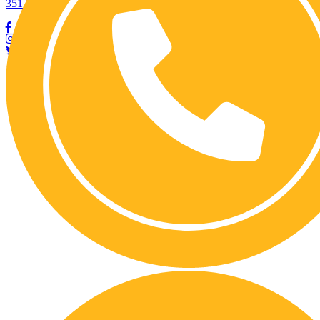
351 2309780